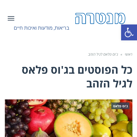
תפריט
פתח סרגל נגישות
בריאות, מודעות ואיכות חיים
ראשי
»
ג'וס פלאס לגיל הזהב
כל הפוסטים ב
ג'וס פלאס
לגיל הזהב
ג'וס פלאס