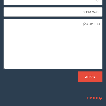
חובה
נושא
הפניה
ההודעה
שלך
שליחה
קטגוריות