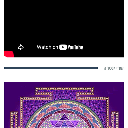
שרי ינטרה