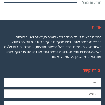
מודעות גוגל
אודות
ברוכים הבאים לאתר מנטרה של שלומית רז, שעלה לאוויר בגרסתו
הראשונה בשנת 2009 וכיום מבקרים בו קרוב ל-8,000 גולשים בחודש.
האתר מציע מאמרים וכתבות על בריאות, מודעות, איכות חיים, ג'וס פלאס,
השראה, סקירות ספרים, צרכנות בריאה ועוד. אם נהניתם אנא בקרו אותנו
שוב. האתר מתעדכן כל הזמן.
קרא עוד
יצירת קשר
שם
מלא
חובה
לא