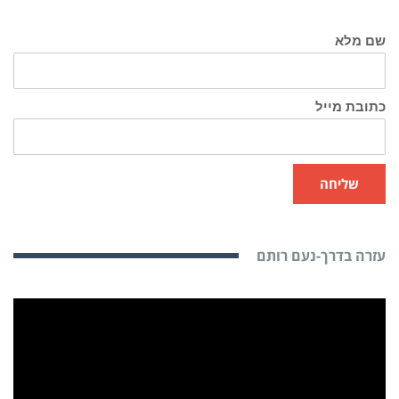
שם מלא
כתובת מייל
שליחה
עזרה בדרך-נעם רותם