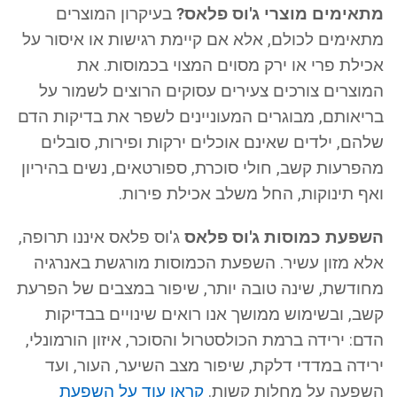
מתאימים מוצרי ג'וס פלאס?
בעיקרון המוצרים
מתאימים לכולם, אלא אם קיימת רגישות או איסור על
אכילת פרי או ירק מסוים המצוי בכמוסות. את
המוצרים צורכים צעירים עסוקים הרוצים לשמור על
בריאותם, מבוגרים המעוניינים לשפר את בדיקות הדם
שלהם, ילדים שאינם אוכלים ירקות ופירות, סובלים
מהפרעות קשב, חולי סוכרת, ספורטאים, נשים בהיריון
ואף תינוקות, החל משלב אכילת פירות.
השפעת כמוסות ג'וס פלאס
ג'וס פלאס איננו תרופה,
אלא מזון עשיר. השפעת הכמוסות מורגשת באנרגיה
מחודשת, שינה טובה יותר, שיפור במצבים של הפרעת
קשב, ובשימוש ממושך אנו רואים שינויים בבדיקות
הדם: ירידה ברמת הכולסטרול והסוכר, איזון הורמונלי,
ירידה במדדי דלקת, שיפור מצב השיער, העור, ועד
השפעה על מחלות קשות.
קראו עוד על השפעת