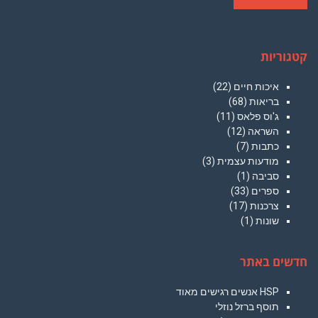
קטגוריות
איכות חיים
(22)
בריאות
(68)
ג'וס פלאס
(11)
השראה
(12)
כתבות
(7)
מודעות עצמית
(3)
סביבה
(1)
ספרים
(33)
צרכנות
(17)
שונות
(1)
חדשים באתר
HSP אנשים רגישים מאוד
תוסף ברזל נוזלי