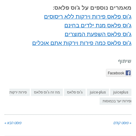
מאמרים נוספים על ג'וס פלאס:
ג'וס פלאס פירות וירקות ללא ריסוסים
ג'וס פלאס מנת ילדים בחינם
ג'וס פלאס השפעת המוצרים
ג'וס פלאס כמה פירות וירקות אתם אוכלים
שיתוף
Facebook
juiceplus
juice-plus
ג'וס פלאס
מה זה ג'וס פלאס
פירות ירקות
ופירות יער בכמוסות
« פוסט קודם
פוסט הבא »