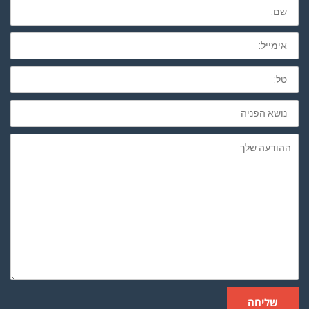
שם
מלא
חובה
לא
חובה
נושא
הפניה
ההודעה
שלך
שליחה