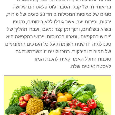
בריאותי חדש? קבלו הסבר: ג'וס פלאס הם שלושה
סוגים של כמוסות המכילות ביחד 30 סוגים של פירות,
ירקות, ופירות יער, אשר גודלו ללא ריסוסים, נקטפו
בשיא בשלותם, ותוך זמן קצר נמעכו, ועברו תהליך של
'ייבוש בהקפאה', ונארזו בכמוסות. ייבוש בהקפאה היא
טכנולוגיה חדשנית השומרת על כל הערכים התזונתיים
של הפירות והירקות. בטכנולוגיה זו משתמשת גם
סוכנות החלל האמריקאית להכנת המזון
לאסטרונאוטים שלה.