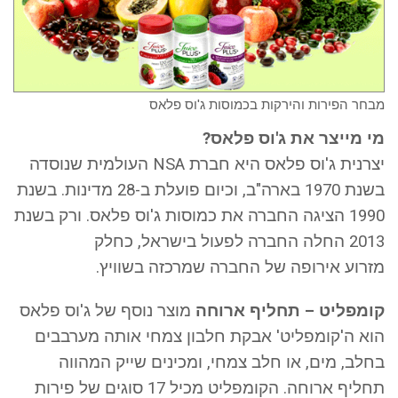
מבחר הפירות והירקות בכמוסות ג'וס פלאס
מי מייצר את ג'וס פלאס?
יצרנית ג'וס פלאס היא חברת NSA העולמית שנוסדה
בשנת 1970 בארה"ב, וכיום פועלת ב-28 מדינות. בשנת
1990 הציגה החברה את כמוסות ג'וס פלאס. ורק בשנת
2013 החלה החברה לפעול בישראל, כחלק
מזרוע אירופה של החברה שמרכזה בשוויץ.
קומפליט – תחליף ארוחה
מוצר נוסף של ג'וס פלאס
הוא ה'קומפליט' אבקת חלבון צמחי אותה מערבבים
בחלב, מים, או חלב צמחי, ומכינים שייק המהווה
תחליף ארוחה. הקומפליט מכיל 17 סוגים של פירות