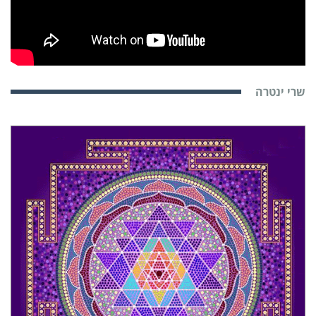
שרי ינטרה