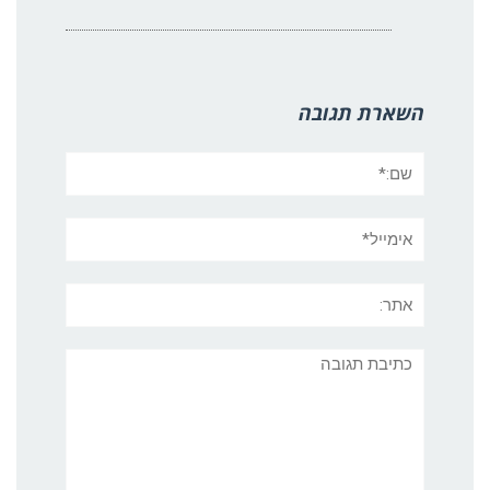
השארת תגובה
שם:*
אימייל*
אתר:
תגובה