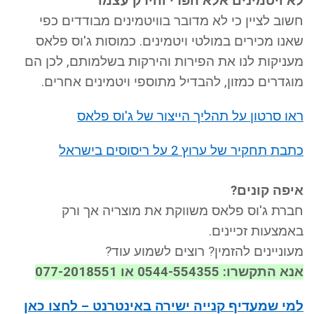
לא ויטמינים אלא הפרי והירק עצמו
חשוב לציין כי לא מדובר בוויטמינים מבודדים כפי
שאנו מכירים במולטי ויטמינים. כמוסות ג'וס פלאס
מעניקות לנו את הפירות והירקות בשלמותם, לכן הם
מוגדרים כמזון, להבדיל מתוספי ויטמינים אחרים.
ראו סרטון על תהליך הייצור של ג'וס פלאס
כתבת תחקיר של ערוץ 2 על ריסוסים בישראל
איפה קונים?
חברת ג'וס פלאס משווקת את מוצריה אך ורק
באמצעות זכיינים.
מעוניינים להזמין? רוצים לשמוע עוד?
אנא התקשרו:
0544-554355 או 077-2018551
למי שמעדיף קנייה ישירה באינטרנט – לחצו כאן