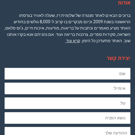
אודות
ברוכים הבאים לאתר מנטרה של שלומית רז, שעלה לאוויר בגרסתו
הראשונה בשנת 2009 וכיום מבקרים בו קרוב ל-8,000 גולשים בחודש.
האתר מציע מאמרים וכתבות על בריאות, מודעות, איכות חיים, ג'וס פלאס,
השראה, סקירות ספרים, צרכנות בריאה ועוד. אם נהניתם אנא בקרו אותנו
שוב. האתר מתעדכן כל הזמן.
קרא עוד
יצירת קשר
שם
מלא
חובה
לא
חובה
נושא
הפניה
ההודעה
שלך