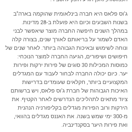
ג'וס פלאס היא חברה בינלאומית שהוקמה בארה"ב
בשנות השבעים וכיום היא פועלת ב-28 מדינות.
במהלך השנים חיפשה החברה מוצר שיאפשר לבני
האדם לשמור על בריאותם לאורך שנים, בצורה קלה
ונוחה לשימוש ובאיכות הגבוהה ביותר. לאחר שנים של
חיפושים ושיפורים, הגיעה החברה למוצר הנוכחי:
כמוסות המכילות 30 סוגים של פירות ירקות ופירות
יער. כיום יכולה החברה לבחור לעבוד עם המגדלים
המקצועיים ביותר, חקלאים שעומדים בדרישות
האיכות הגבוהות של חברת ג'וס פלאס, ויש ברשותם
ציוד מתאים לתהליכים הנדרשים לאחר הקטיף. את
הירקות ורוב הפירות מגדלים בקליפורניה הנהנית
מ-300 ימי שמש בשנה. את האננס מגדלים בהוואי,
ואת פירות היער בסקנדינביה.