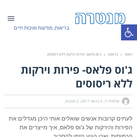
תפריט
פתח סרגל נגישות
בריאות, מודעות ואיכות חיים
ראשי
»
בריאות
»
ג'וס פלאס- פירות וירקות ללא ריסוסים
ג'וס פלאס- פירות וירקות
ללא ריסוסים
שלומית רז
3 בינואר 2017
2 תגובות
לעתים קרובות אנשים שואלים אותי היכן מגדלים את
הפירות והירקות של ג'וס פלאס, איך מייצרים את
הכמוסות, ואכן הגיע הזמן להסביר.