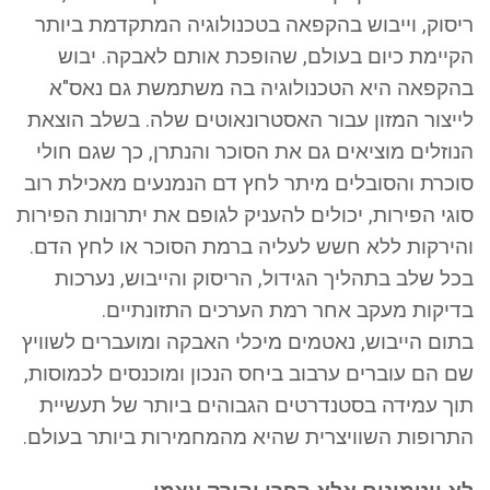
ריסוק, וייבוש בהקפאה בטכנולוגיה המתקדמת ביותר
הקיימת כיום בעולם, שהופכת אותם לאבקה. יבוש
בהקפאה היא הטכנולוגיה בה משתמשת גם נאס"א
לייצור המזון עבור האסטרונאוטים שלה. בשלב הוצאת
הנוזלים מוציאים גם את הסוכר והנתרן, כך שגם חולי
סוכרת והסובלים מיתר לחץ דם הנמנעים מאכילת רוב
סוגי הפירות, יכולים להעניק לגופם את יתרונות הפירות
והירקות ללא חשש לעליה ברמת הסוכר או לחץ הדם.
בכל שלב בתהליך הגידול, הריסוק והייבוש, נערכות
בדיקות מעקב אחר רמת הערכים התזונתיים.
בתום הייבוש, נאטמים מיכלי האבקה ומועברים לשוויץ
שם הם עוברים ערבוב ביחס הנכון ומוכנסים לכמוסות,
תוך עמידה בסטנדרטים הגבוהים ביותר של תעשיית
התרופות השוויצרית שהיא מהמחמירות ביותר בעולם.