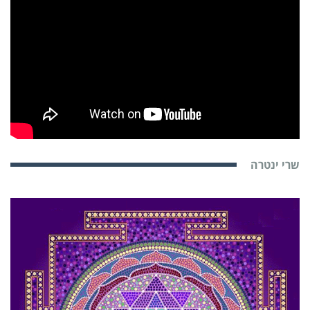
שרי ינטרה