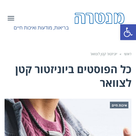
תפריט
פתח סרגל נגישות
בריאות, מודעות ואיכות חיים
ראשי
»
יוניזטור קטן לצוואר
כל הפוסטים ב
יוניזטור קטן
לצוואר
איכות חיים