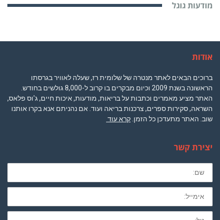
מודעות גוגל
אודות
ברוכים הבאים לאתר מנטרה של שלומית רז, שעלה לאוויר בגרסתו
הראשונה בשנת 2009 וכיום מבקרים בו קרוב ל-8,000 גולשים בחודש.
האתר מציע מאמרים וכתבות על בריאות, מודעות, איכות חיים, ג'וס פלאס,
השראה, סקירות ספרים, צרכנות בריאה ועוד. אם נהניתם אנא בקרו אותנו
שוב. האתר מתעדכן כל הזמן.
קרא עוד
יצירת קשר
שם
מלא
חובה
לא