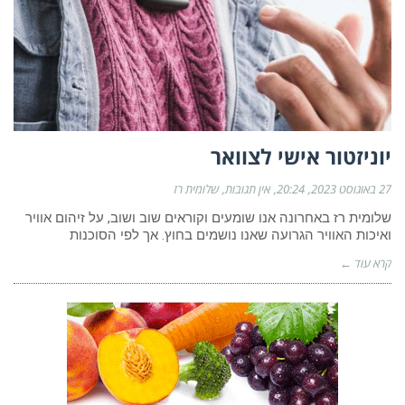
יוניזטור אישי לצוואר
27 באוגוסט 2023
20:24
אין תגובות
שלומית רז
שלומית רז באחרונה אנו שומעים וקוראים שוב ושוב, על זיהום אוויר
ואיכות האוויר הגרועה שאנו נושמים בחוץ. אך לפי הסוכנות
קרא עוד ←