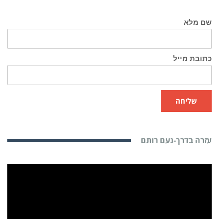
שם מלא
כתובת מייל
שליחה
עזרה בדרך-נעם רותם