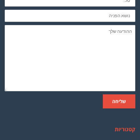
חובה
נושא
הפניה
ההודעה
שלך
שליחה
קטגוריות