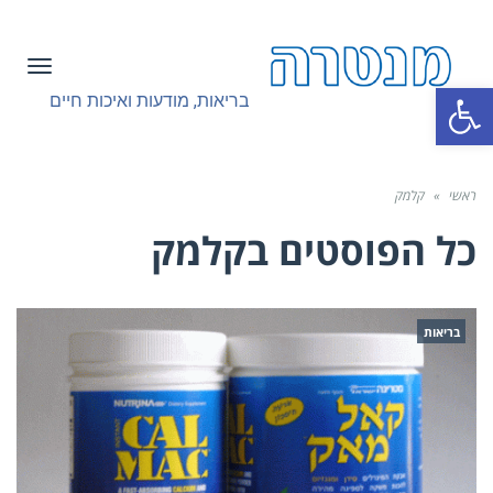
תפריט
פתח סרגל נגישות
בריאות, מודעות ואיכות חיים
ראשי
»
קלמק
כל הפוסטים ב
קלמק
בריאות