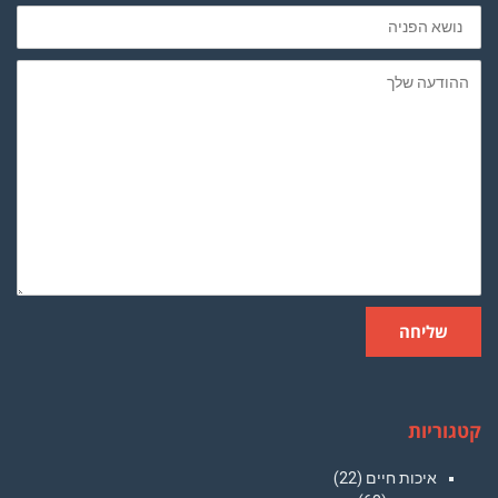
נושא
הפניה
ההודעה
שלך
שליחה
קטגוריות
איכות חיים
(22)