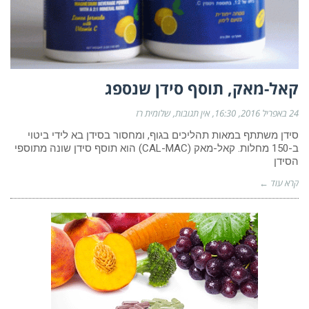
קאל-מאק, תוסף סידן שנספג
24 באפריל 2016
16:30
אין תגובות
שלומית רז
סידן משתתף במאות תהליכים בגוף, ומחסור בסידן בא לידי ביטוי
ב-150 מחלות. קאל-מאק (CAL-MAC) הוא תוסף סידן שונה מתוספי
הסידן
קרא עוד ←