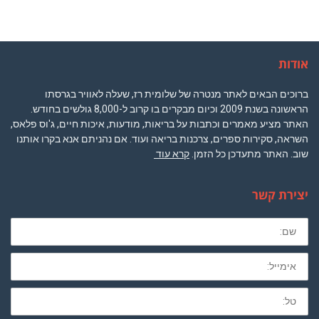
אודות
ברוכים הבאים לאתר מנטרה של שלומית רז, שעלה לאוויר בגרסתו
הראשונה בשנת 2009 וכיום מבקרים בו קרוב ל-8,000 גולשים בחודש.
האתר מציע מאמרים וכתבות על בריאות, מודעות, איכות חיים, ג'וס פלאס,
השראה, סקירות ספרים, צרכנות בריאה ועוד. אם נהניתם אנא בקרו אותנו
שוב. האתר מתעדכן כל הזמן.
קרא עוד
יצירת קשר
שם
מלא
חובה
לא
חובה