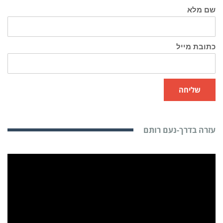
שם מלא
כתובת מייל
שליחה
עזרה בדרך-נעם רותם