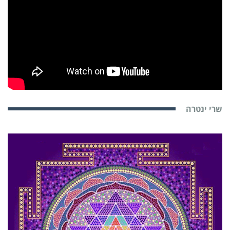
שרי ינטרה