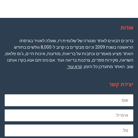
אודות
ברוכים הבאים לאתר מנטרה של שלומית רז, שעלה לאוויר בגרסתו
הראשונה בשנת 2009 וכיום מבקרים בו קרוב ל-8,000 גולשים בחודש.
האתר מציע מאמרים וכתבות על בריאות, מודעות, איכות חיים, ג'וס פלאס,
השראה, סקירות ספרים, צרכנות בריאה ועוד. אם נהניתם אנא בקרו אותנו
שוב. האתר מתעדכן כל הזמן.
קרא עוד
יצירת קשר
שם
מלא
חובה
לא
חובה