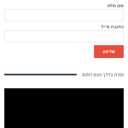
שם מלא
כתובת מייל
שליחה
עזרה בדרך-נעם רותם