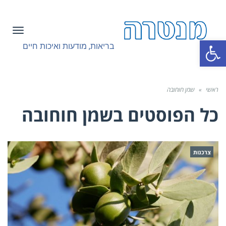
תפריט
פתח סרגל נגישות
בריאות, מודעות ואיכות חיים
ראשי
»
שמן חוחובה
כל הפוסטים ב
שמן חוחובה
צרכנות