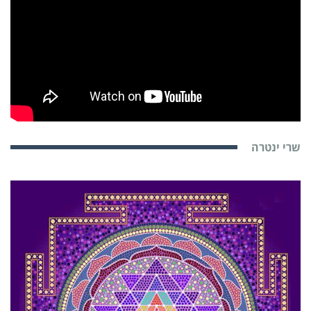
שרי ינטרה