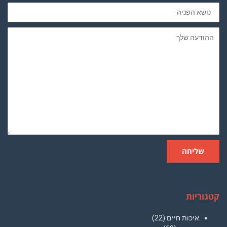
נושא
הפניה
ההודעה
שלך
שליחה
קטגוריות
איכות חיים
(22)