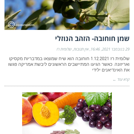
שמן חוחובה- הזהב הנוזלי
29 בנובמבר 2021
16:46
אין תגובות
שלומית רז
שלומית רז 1.12.2021 חוחובה הוא שיח שמוצאו במדבריות מקסיקו
ואריזונה. כאשר הגיעו המתיישבים הראשונים ליבשת אמריקה פגשו
את האינדיאנים ילידי
קרא עוד ←