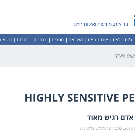
בריאות, מודעות ואיכות חיים
ג'וס פלאס
איכות חיים
השראה
ספרים
צרכנות
כתבות
נושאים
HIGHLY SENSITIVE P
אדם רגיש מאוד
12:35
2 תגובות
שלומית רז