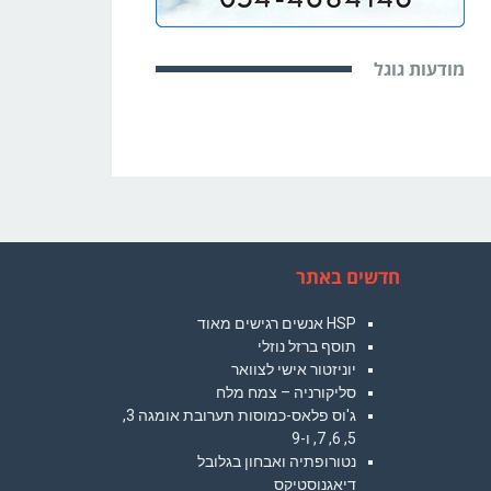
מודעות גוגל
חדשים באתר
HSP אנשים רגישים מאוד
תוסף ברזל נוזלי
יוניזטור אישי לצוואר
סליקורניה – צמח מלח
ג'וס פלאס-כמוסות תערובת אומגה 3,
5, 6, 7, ו-9
נטורופתיה ואבחון בגלובל
דיאגנוסטיקס