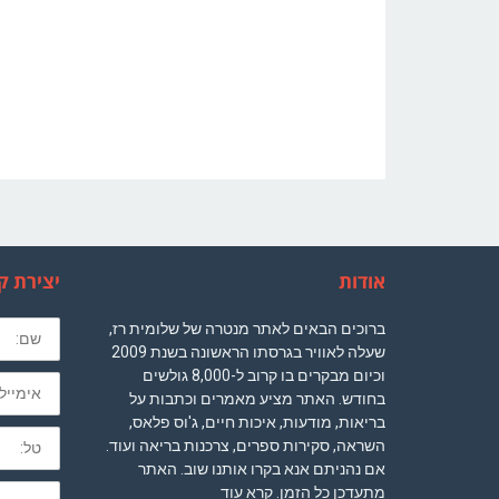
אודות
יצירת ק
שם
ברוכים הבאים לאתר מנטרה של שלומית רז,
מלא
שעלה לאוויר בגרסתו הראשונה בשנת 2009
וכיום מבקרים בו קרוב ל-8,000 גולשים
חובה
בחודש. האתר מציע מאמרים וכתבות על
בריאות, מודעות, איכות חיים, ג'וס פלאס,
לא
השראה, סקירות ספרים, צרכנות בריאה ועוד.
חובה
אם נהניתם אנא בקרו אותנו שוב. האתר
נושא
מתעדכן כל הזמן.
קרא עוד