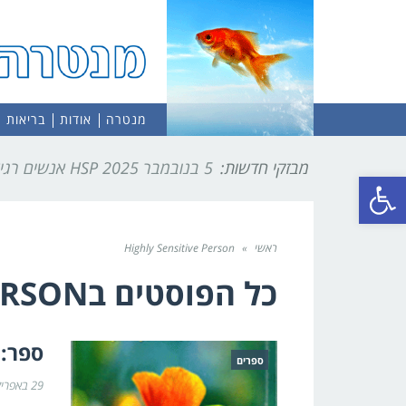
מנטרה
אודות
בריאות
מבזקי חדשות:
5 בנובמבר 2025
HSP אנשים רגישים מאוד
פתח סרגל נגישות
ראשי
»
Highly Sensitive Person
כל הפוסטים ב
ERSON
ספר: 
ספרים
29 באפריל 2016