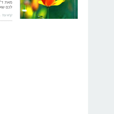
מאת: ד"
לכם שאתם
קרא עוד 