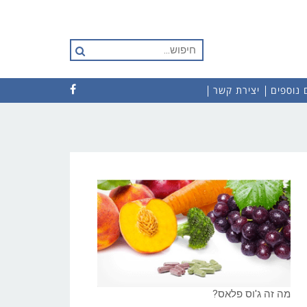
חיפוש
עבור:
 נוספים
יצירת קשר
מה זה ג'וס פלאס?