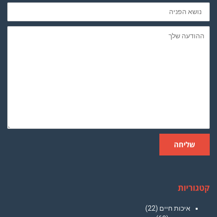
נושא
הפניה
ההודעה
שלך
שליחה
קטגוריות
איכות חיים
(22)