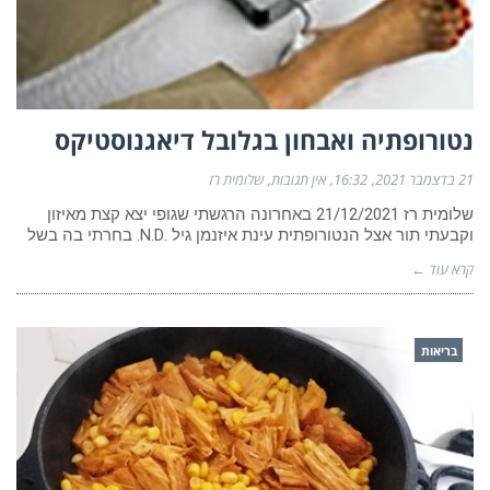
נטורופתיה ואבחון בגלובל דיאגנוסטיקס
21 בדצמבר 2021
16:32
אין תגובות
שלומית רז
שלומית רז 21/12/2021 באחרונה הרגשתי שגופי יצא קצת מאיזון
וקבעתי תור אצל הנטורופתית עינת איזנמן גיל .N.D. בחרתי בה בשל
קרא עוד ←
בריאות