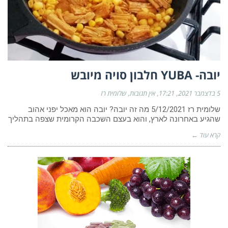
יובה- YUBA חלבון סויה מיובש
5 בדצמבר 2021
17:21
אין תגובות
שלומית רז
שלומית רז 5/12/2021 מה זה יובה? יובה הוא מאכל יפני אהוב
שהגיע באחרונה לארץ, והוא בעצם השכבה הקרומית שצפה בתהליך
קרא עוד ←