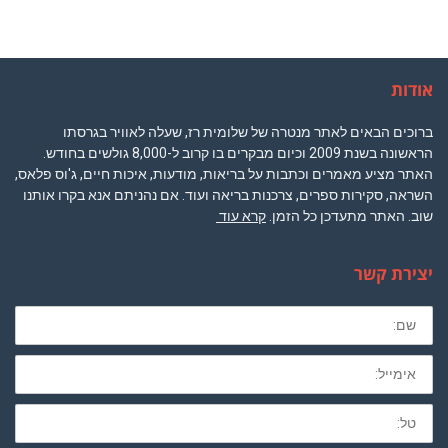
אודות
ברוכים הבאים לאתר מנטרה של שלומית רז, שעלה לאוויר בגרסתו
הראשונה בשנת 2009 וכיום מבקרים בו קרוב ל-8,000 גולשים בחודש.
האתר מציע מאמרים וכתבות על בריאות, מודעות, איכות חיים, ג'וס פלאס,
השראה, סקירות ספרים, צרכנות בריאה ועוד. אם נהניתם אנא בקרו אותנו
שוב. האתר מתעדכן כל הזמן.
קרא עוד
יצירת קשר
שם
מלא
חובה
לא
חובה