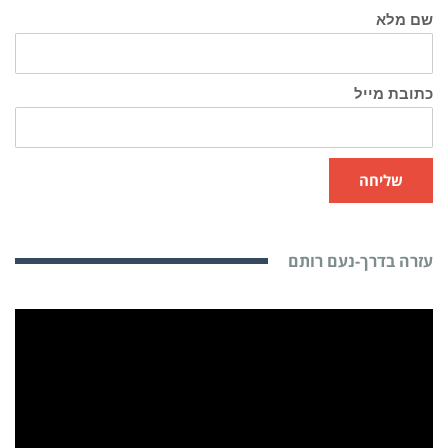
שם מלא
כתובת מייל
שליחה
עזרה בדרך-נעם רותם