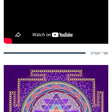
שרי ינטרה