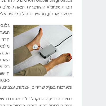
Global Diagnostics היא
חברת Vitatec השוויצרית ויצא
מכשיר אבחון, מכשיר טיפול ומחשב אליו 
גלובל
חדר ה
מלמעל
הכנה 
האבחו
בליוו
חיישנ
ומערכות בגוף: שרירים, עצמות, עצבים, 
בסיום הבדיקה התקבל דו"ח מפורט בשל
מצליח לטפל בבעיותיהם, בכחול את הבע