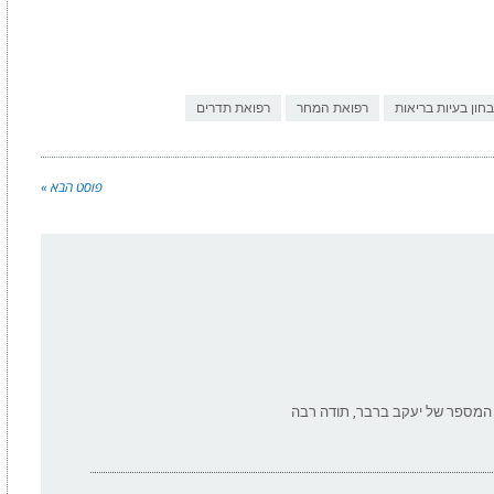
חון בעיות בריאות
רפואת המחר
רפואת תדרים
פוסט הבא »
ת המספר של יעקב ברבר, תודה רבה