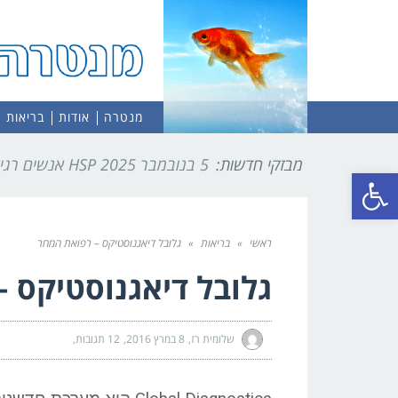
מנטרה
אודות
בריאות
מבזקי חדשות:
5 בנובמבר 2025
HSP אנשים רגישים מאוד
פתח סרגל נגישות
ראשי
»
בריאות
»
גלובל דיאגנוסטיקס – רפואת המחר
גלובל דיאגנוסטיקס 
שלומית רז
8 במרץ 2016
12 תגובות