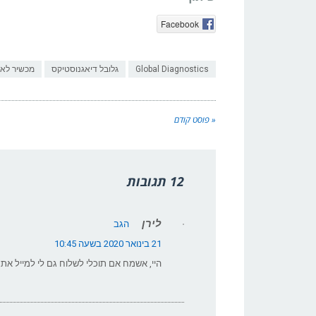
Facebook
Global Diagnostics
גלובל דיאגנוסטיקס
מכשיר לאב
« פוסט קודם
12 תגובות
לירן
הגב
21 בינואר 2020 בשעה 10:45
היי, אשמח אם תוכלי לשלוח גם לי למייל א