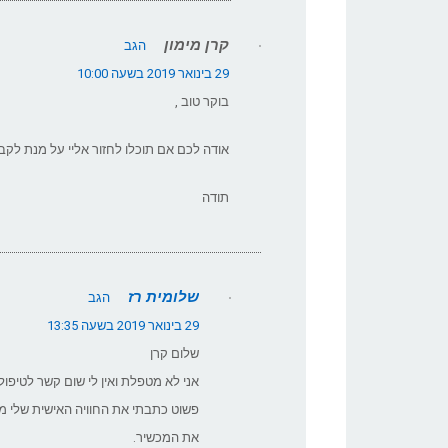
קרן מימון
הגב
29 בינואר 2019 בשעה 10:00
בוקר טוב ,
אודה לכם אם תוכלו לחזור אליי על מנת לקבל
תודה
שלומית רז
הגב
29 בינואר 2019 בשעה 13:35
שלום קרן
אני לא מטפלת ואין לי שום קשר לטיפול
פשוט כתבתי את החוויה האישית שלי מ
את המכשיר.