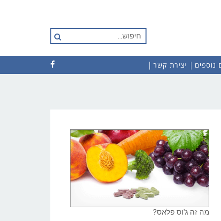
חיפוש
עבור:
 נוספים
יצירת קשר
מה זה ג'וס פלאס?