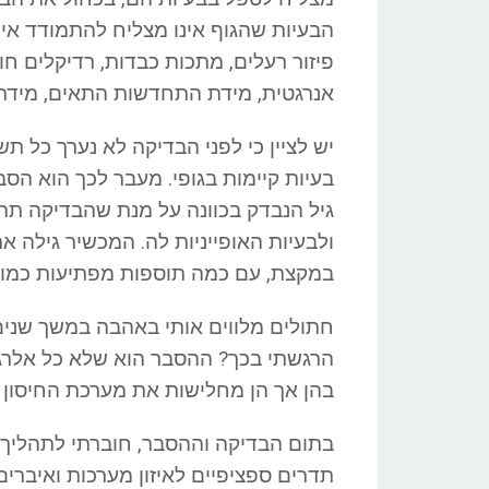
הבעיות שהגוף אינו מצליח להתמודד אית
פיזור רעלים, מתכות כבדות, רדיקלים חופש
אנרגטית, מידת התחדשות התאים, מידת יכ
יש לציין כי לפני הבדיקה לא נערך כל תש
בעיות קיימות בגופי. מעבר לכך הוא ה
גיל הנבדק בכוונה על מנת שהבדיקה תהי
ולבעיות האופייניות לה. המכשיר גילה א
במקצת, עם כמה תוספות מפתיעות כמו א
חתולים מלווים אותי באהבה במשך שנים 
הרגשתי בכך? ההסבר הוא שלא כל אלרגיה
בהן אך הן מחלישות את מערכת החיסון 
תדרים ספציפיים לאיזון מערכות ואיברים