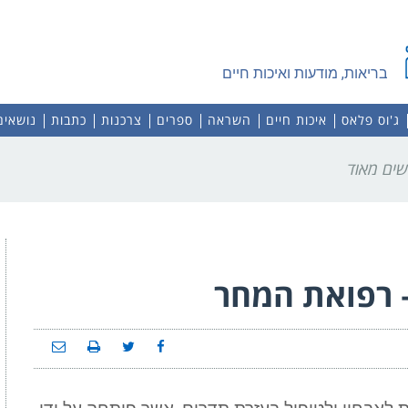
בריאות, מודעות ואיכות חיים
ג'וס פלאס
איכות חיים
השראה
ספרים
צרכנות
כתבות
נושאים
– רפואת המחר