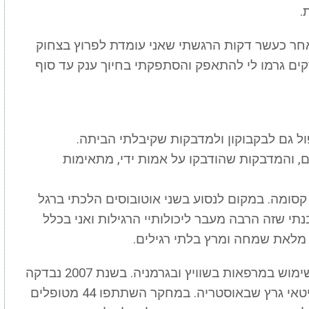
.
לאחר כעשר דקות הרגשתי שאני עומדת לפרוץ בצחוק
קים גרמו לי להתאפק והסתפקתי בחיוך ענק עד סוף
 גם לבקבוקון ולמדבקות שקיבלתי הביתה.
, והמדבקות שהודבקו על אמות ידי, מתאימות
קסומה. במקום לנסוע בשני אוטובוסים הלכתי ברגל
י שזה הרבה מעבר ליכולותיי הרגילות ואני בכלל
י מלאת שמחה ומרץ בלתי רגילים.
מערכת הגלובל דיאגנוסטיקס הוכנסה לשימוש במרפאות בשוויץ ובגרמניה. בשנת 2007 נבדקה
אמינות האבחון בבית החולים האוניברסיטאי גרץ שבאוסטריה. במחקר השתתפו 44 מטופלים