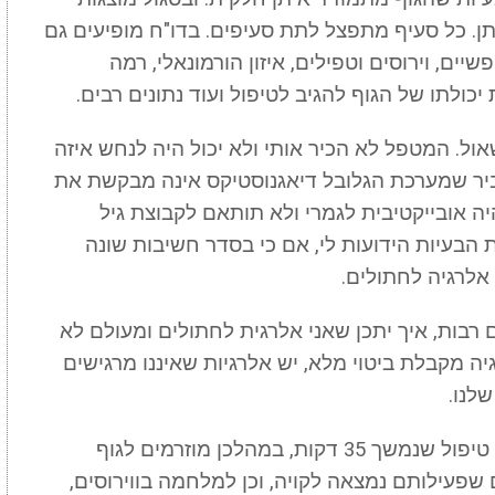
ן. כל סעיף מתפצל לתת סעיפים. בדו"ח מופיעים גם
יים, וירוסים וטפילים, איזון הורמונאלי, רמה
ולתו של הגוף להגיב לטיפול ועוד נתונים רבים.
אול. המטפל לא הכיר אותי ולא יכול היה לנחש איזה
סביר שמערכת הגלובל דיאגנוסטיקס אינה מבקשת את
ה אובייקטיבית לגמרי ולא תותאם לקבוצת גיל
ת הבעיות הידועות לי, אם כי בסדר חשיבות שונה
לרגיה לחתולים.
רבות, איך יתכן שאני אלרגית לחתולים ומעולם לא
 מקבלת ביטוי מלא, יש אלרגיות שאיננו מרגישים
שלנו.
בתום הבדיקה וההסבר, חוברתי לתהליך טיפול שנמשך 35 דקות, במהלכן מוזרמים לגוף
 שפעילותם נמצאה לקויה, וכן למלחמה בווירוסים,