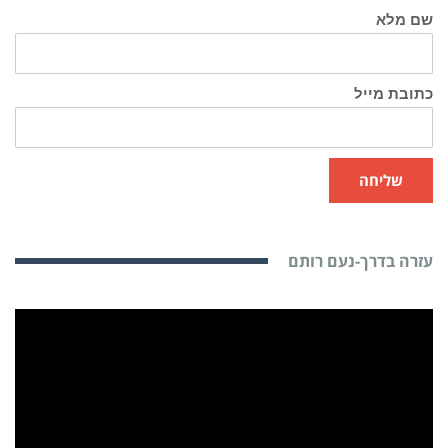
שם מלא
כתובת מייל
שליחה
עזרה בדרך-נעם רותם