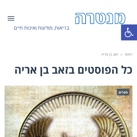
תפריט
פתח סרגל נגישות
בריאות, מודעות ואיכות חיים
ראשי
»
זאב בן אריה
כל הפוסטים ב
זאב בן אריה
ספרים