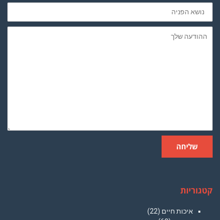
נושא
הפניה
ההודעה
שלך
שליחה
קטגוריות
איכות חיים
(22)