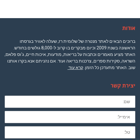
אודות
ברוכים הבאים לאתר מנטרה של שלומית רז, שעלה לאוויר בגרסתו
הראשונה בשנת 2009 וכיום מבקרים בו קרוב ל-8,000 גולשים בחודש.
האתר מציע מאמרים וכתבות על בריאות, מודעות, איכות חיים, ג'וס פלאס,
השראה, סקירות ספרים, צרכנות בריאה ועוד. אם נהניתם אנא בקרו אותנו
שוב. האתר מתעדכן כל הזמן.
קרא עוד
יצירת קשר
שם
מלא
חובה
לא
חובה