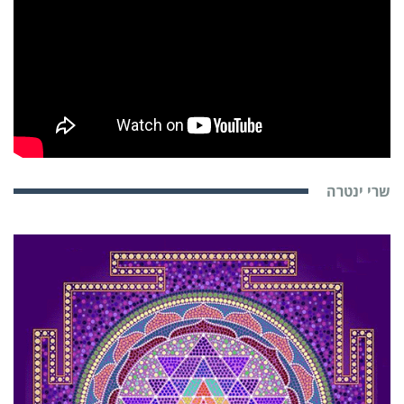
שרי ינטרה