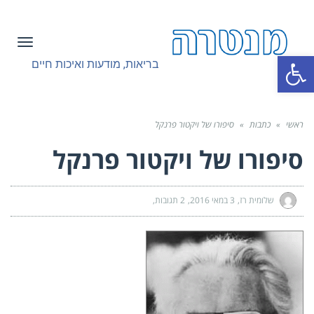
תפריט
פתח סרגל נגישות
בריאות, מודעות ואיכות חיים
ראשי
»
כתבות
»
סיפורו של ויקטור פרנקל
סיפורו של ויקטור פרנקל
שלומית רז
3 במאי 2016
2 תגובות