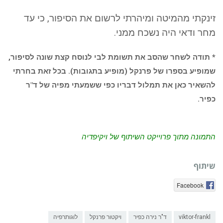
זינקתי מהמיטה ומיהרתי לרשום את הסיפור, כי עד
מחר ודאי היה נשכח ממני.
* תודה לשחר שהסב את תשומת לבי לנוסח קצת שונה לסיפור,
שמופיע בספרו של פרנקל (מופיע בתגובות). בכל זאת בחרתי
להשאיר כאן את תמלול דבריו כפי ששמעתי מפיה של ד"ר
כפיר.
התמונה מתוך פרוייקט השיתוף של ויקיפדיה
שיתוף
Facebook
viktor-frankl
ד"ר נירה כפיר
ויקטור פרנקל
לוגותרפיה