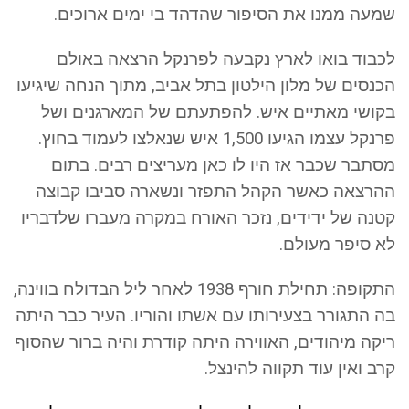
שמעה ממנו את הסיפור שהדהד בי ימים ארוכים.
לכבוד בואו לארץ נקבעה לפרנקל הרצאה באולם
הכנסים של מלון הילטון בתל אביב, מתוך הנחה שיגיעו
בקושי מאתיים איש. להפתעתם של המארגנים ושל
פרנקל עצמו הגיעו 1,500 איש שנאלצו לעמוד בחוץ.
מסתבר שכבר אז היו לו כאן מעריצים רבים. בתום
ההרצאה כאשר הקהל התפזר ונשארה סביבו קבוצה
קטנה של ידידים, נזכר האורח במקרה מעברו שלדבריו
לא סיפר מעולם.
התקופה: תחילת חורף 1938 לאחר ליל הבדולח בווינה,
בה התגורר בצעירותו עם אשתו והוריו. העיר כבר היתה
ריקה מיהודים, האווירה היתה קודרת והיה ברור שהסוף
קרב ואין עוד תקווה להינצל.