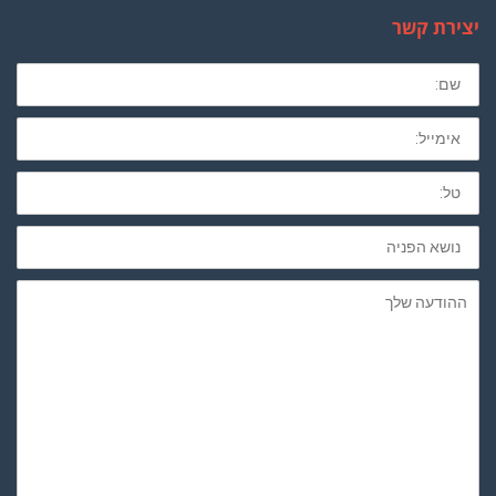
יצירת קשר
שם
מלא
חובה
לא
חובה
נושא
הפניה
ההודעה
שלך