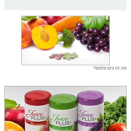
מה זה ג'וס פלאס?