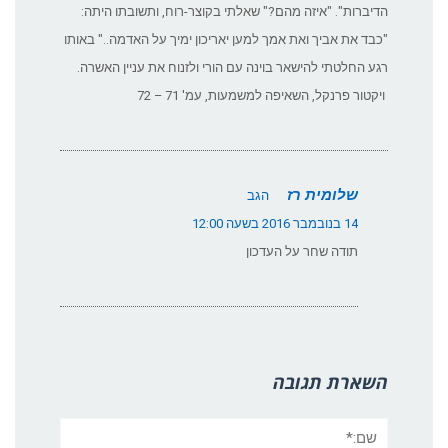
‏‏הדיברות". "איזה מהם?" שאלתי בקוצר-רוח, ותשובתו היתה:
"כבד את אביך ואת אמך למען יאריכון ‏‏ימיך על האדמה.." באותו
רגע החלטתי להישאר בוינה עם הורי ולזנוח את עניין האשרה.‏
‏ ויקטור פרנקל, השאיפה למשמעות, עמ' 71 – ‏‏72‏
שלומית רז
הגב
14 בנובמבר 2016 בשעה 12:00
תודה שחר על העדכון
השארת תגובה
שם:*