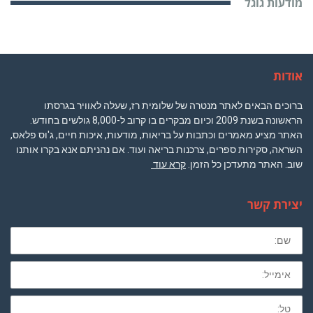
מודעות גוגל
אודות
ברוכים הבאים לאתר מנטרה של שלומית רז, שעלה לאוויר בגרסתו
הראשונה בשנת 2009 וכיום מבקרים בו קרוב ל-8,000 גולשים בחודש.
האתר מציע מאמרים וכתבות על בריאות, מודעות, איכות חיים, ג'וס פלאס,
השראה, סקירות ספרים, צרכנות בריאה ועוד. אם נהניתם אנא בקרו אותנו
שוב. האתר מתעדכן כל הזמן.
קרא עוד
יצירת קשר
שם
מלא
חובה
לא
חובה