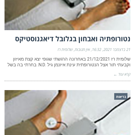
נטורופתיה ואבחון בגלובל דיאגנוסטיקס
21 בדצמבר 2021
16:32
אין תגובות
שלומית רז
שלומית רז 21/12/2021 באחרונה הרגשתי שגופי יצא קצת מאיזון
וקבעתי תור אצל הנטורופתית עינת איזנמן גיל .N.D. בחרתי בה בשל
קרא עוד ←
בריאות