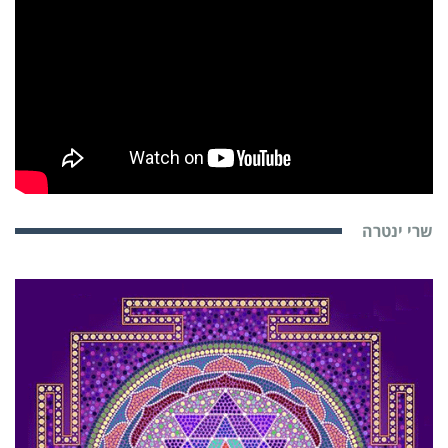
שרי ינטרה