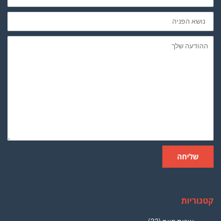
נושא
הפניה
ההודעה
שלך
שליחה
קטגוריות