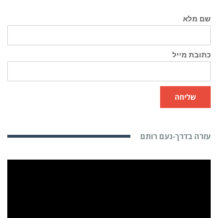
שם מלא
כתובת מייל
שליחה
עזרה בדרך-נעם רותם