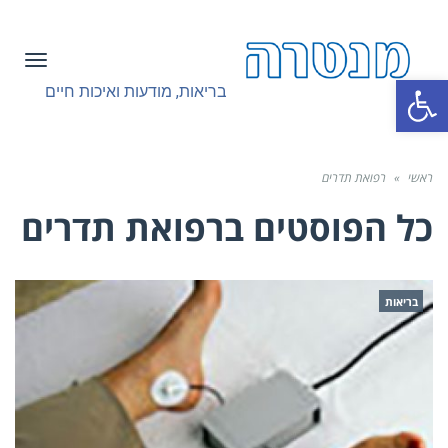
תפריט
פתח סרגל נגישות
בריאות, מודעות ואיכות חיים
ראשי
»
רפואת תדרים
כל הפוסטים ב
רפואת תדרים
בריאות