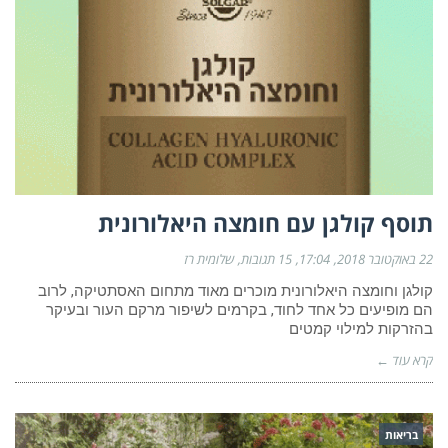
תוסף קולגן עם חומצה היאלורונית
22 באוקטובר 2018
17:04
15 תגובות
שלומית רז
קולגן וחומצה היאלורונית מוכרים מאוד מתחום האסתטיקה, לרוב
הם מופיעים כל אחד לחוד, בקרמים לשיפור מרקם העור ובעיקר
בהזרקות למילוי קמטים
קרא עוד ←
בריאות