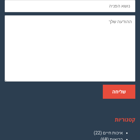
נושא
הפניה
ההודעה
שלך
שליחה
קטגוריות
איכות חיים
(22)
בריאות
(68)