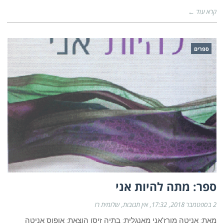
קרא עוד ←
ספרים
ספר: מתה להיות אני
2 בספטמבר 2018
17:32
אין תגובות
שלומית רז
מאת: אניטה מורז'אני מאנגלית: בתיה זיסו הוצאת: אופוס אניטה