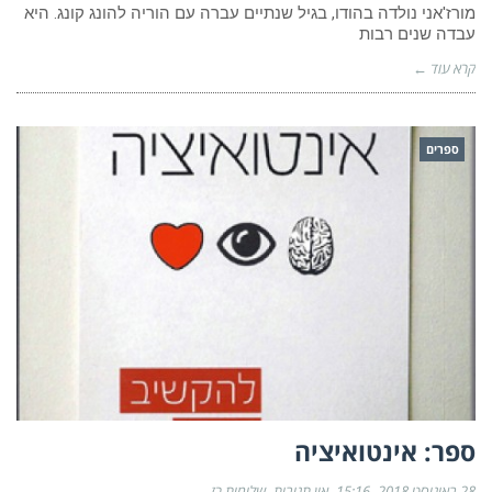
מורז'אני נולדה בהודו, בגיל שנתיים עברה עם הוריה להונג קונג. היא
עבדה שנים רבות
קרא עוד ←
ספרים
ספר: אינטואיציה
28 באוגוסט 2018
15:16
אין תגובות
שלומית רז