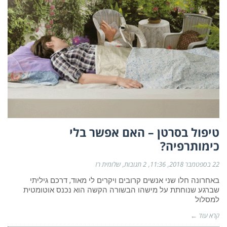
טיפול בסרטן – האם אפשר בלי
כימותרפיה?
22 בספטמבר 2018
11:36
2 תגובות
שלומית רז
באחרונה חלו שני אנשים קרובים ויקרים לי מאוד, דרכם גיליתי
שברגע שנוחתת על מישהו הבשורה הקשה הוא נכנס אוטומטית
למסלול
קרא עוד ←