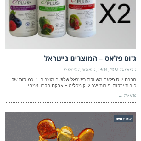
ג'וס פלאס – המוצרים בישראל
4 בנובמבר 2018
14:35
4 תגובות
שלומית רז
חברת ג'וס פלאס משווקת בישראל שלושה מוצרים: 1. כמוסות של
פירות ירקות ופירות יער 2. קומפליט – אבקת חלבון צמחי
קרא עוד ←
איכות חיים