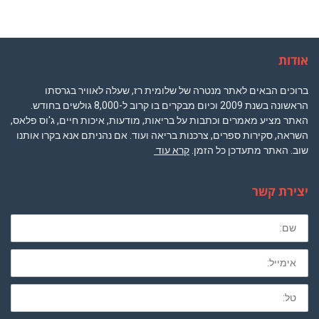
אודות
ברוכים הבאים לאתר מנטרה של שלומית רז, שעלה לאוויר בגרסתו
הראשונה בשנת 2009 וכיום מבקרים בו קרוב ל-8,000 גולשים בחודש.
האתר מציע מאמרים וכתבות על בריאות, מודעות, איכות חיים, ג'וס פלאס,
השראה, סקירות ספרים, צרכנות בריאה ועוד. אם נהניתם אנא בקרו אותנו
שוב. האתר מתעדכן כל הזמן.
קרא עוד
יצירת קשר
שם
מלא
חובה
לא
חובה