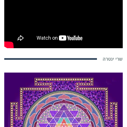
שרי ינטרה