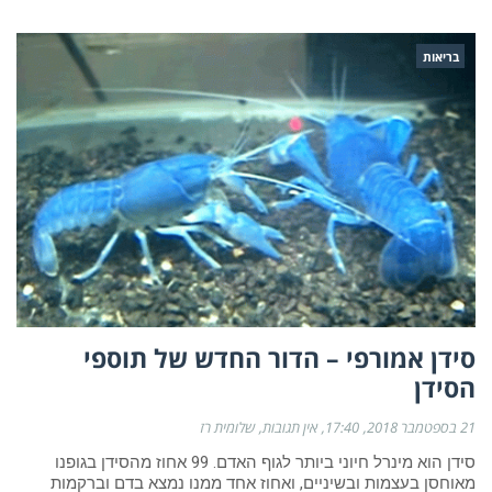
בריאות
סידן אמורפי – הדור החדש של תוספי
הסידן
21 בספטמבר 2018
17:40
אין תגובות
שלומית רז
סידן הוא מינרל חיוני ביותר לגוף האדם. 99 אחוז מהסידן בגופנו
מאוחסן בעצמות ובשיניים, ואחוז אחד ממנו נמצא בדם וברקמות