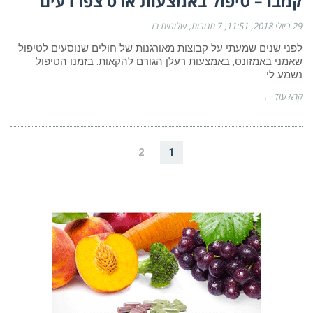
קמבו – טיפול באמצעות ארס צפרדעים
29 ביולי 2018
11:51
7 תגובות
שלומית רז
לפני שנים שמעתי על קבוצות מאורגנות של חולים שנוסעים לטיפול
שאמני באמזונס, באמצעות רעלן הגורם להקאות. בזמנו הטיפול
נשמע לי
קרא עוד ←
2
1