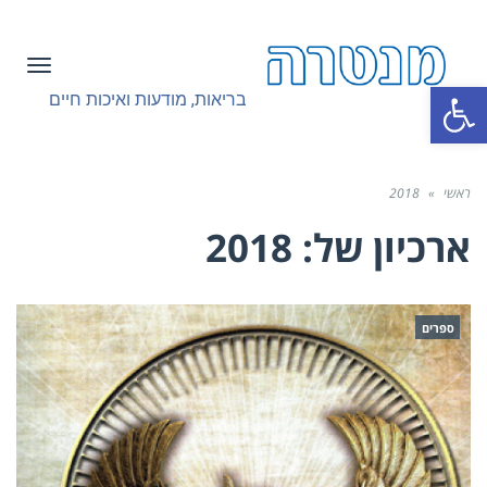
תפריט
פתח סרגל נגישות
בריאות, מודעות ואיכות חיים
ראשי
»
2018
ארכיון של:
2018
ספרים