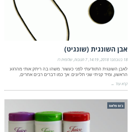
אבן השונגית (שונגיט)
18 בנובמבר 2018
14:19
7 תגובות
שלומית רז
לאבן השונגית התוודעתי לפני כעשור. משהו בה ריתק אותי מהרגע
הראשון, ומיד קניתי שני תליונים. אך כמו דברים רבים אחרים,
קרא עוד ←
ג'וס פלאס