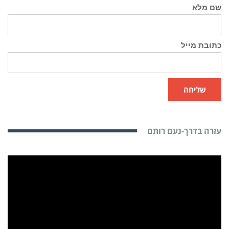
שם מלא
כתובת מייל
שליחה
עזרה בדרך-נעם רותם