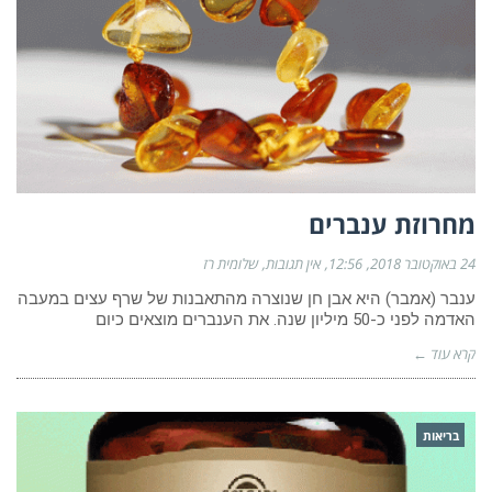
מחרוזת ענברים
24 באוקטובר 2018
12:56
אין תגובות
שלומית רז
ענבר (אמבר) היא אבן חן שנוצרה מהתאבנות של שרף עצים במעבה
האדמה לפני כ-50 מיליון שנה. את הענברים מוצאים כיום
קרא עוד ←
בריאות